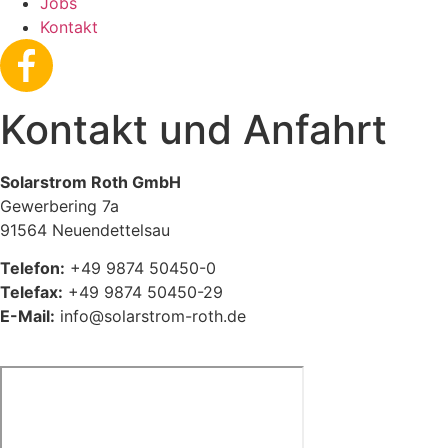
Jobs
Kontakt
Kontakt und Anfahrt
Solarstrom Roth GmbH
Gewerbering 7a
91564 Neuendettelsau
Te
lefon:
+49 9874 50450-0
Telefax:
+49 9874 50450-29
E-Mail:
info@solarstrom-roth.de